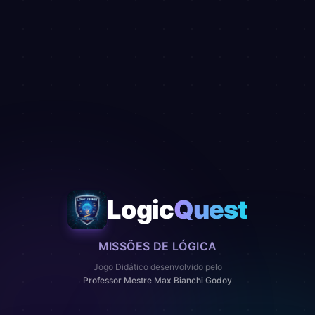
Logic
Quest
MISSÕES DE LÓGICA
Jogo Didático desenvolvido pelo
Professor Mestre Max Bianchi Godoy